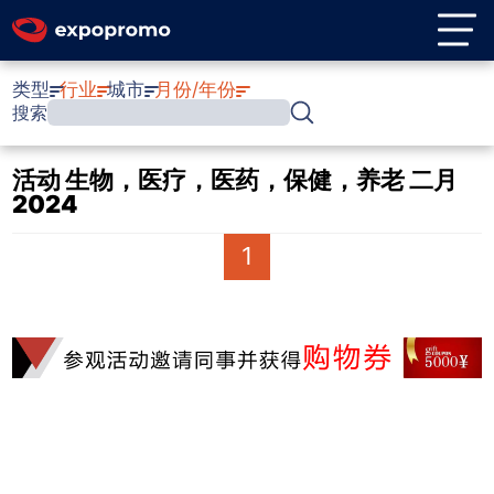
类型
行业
城市
月份/年份
搜索
活动 生物，医疗，医药，保健，养老 二月
2024
1