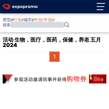
类型
行业
城市
月份/年份
搜索
活动 生物，医疗，医药，保健，养老 五月
2024
1