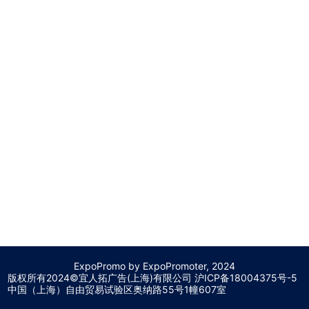
ExpoPromo by ExpoPromoter, 2024
版权所有2024©宜人拓广告(上海)有限公司 沪
ICP备18004375号-5
中国（上海）自由贸易试验区奥纳路55号1幢607室