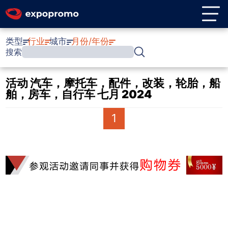
类型
行业
城市
月份/年份
搜索
活动 汽车，摩托车，配件，改装，轮胎，船
舶，房车，自行车 七月 2024
1