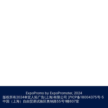
ExpoPromo by ExpoPromoter, 2024
版权所有2024©宜人拓广告(上海)有限公司 沪
ICP备18004375号-5
中国（上海）自由贸易试验区奥纳路55号1幢607室