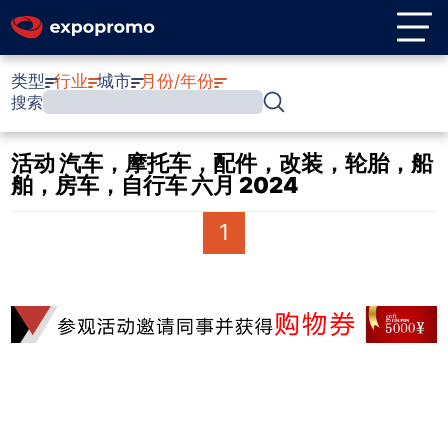
类型
行业
城市
月份/年份
搜索
活动 汽车，摩托车，配件，改装，轮胎，船
舶，房车，自行车 六月 2024
1