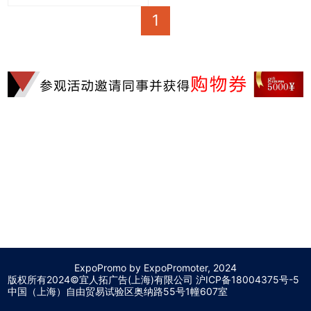
1
ExpoPromo by ExpoPromoter, 2024
版权所有2024©宜人拓广告(上海)有限公司 沪
ICP备18004375号-5
中国（上海）自由贸易试验区奥纳路55号1幢607室