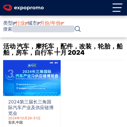
类型
行业
城市
月份/年份
搜索
活动 汽车，摩托车，配件，改装，轮胎，船
舶，房车，自行车 十月 2024
2024第三届长三角国
际汽车产业及供应链博
览会
2024年10月29–31日
安庆
中国