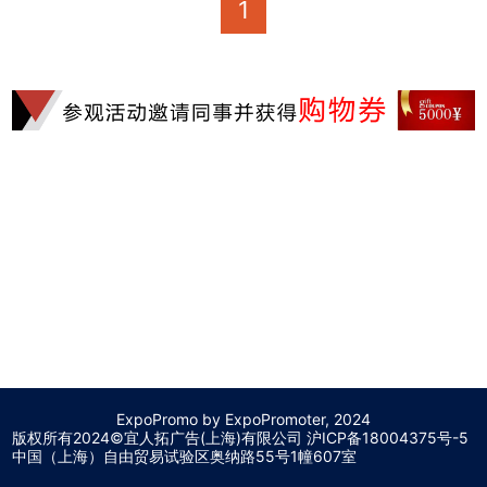
1
ExpoPromo by ExpoPromoter, 2024
版权所有2024©宜人拓广告(上海)有限公司 沪
ICP备18004375号-5
中国（上海）自由贸易试验区奥纳路55号1幢607室