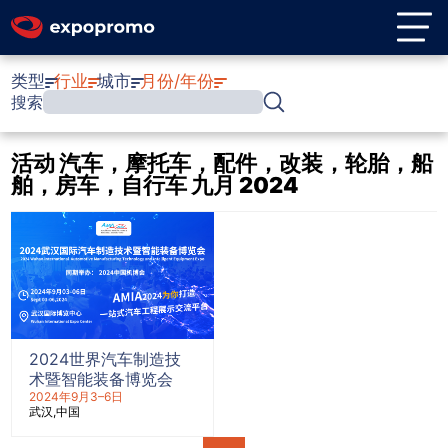
类型
行业
城市
月份/年份
搜索
活动 汽车，摩托车，配件，改装，轮胎，船
舶，房车，自行车 九月 2024
2024世界汽车制造技
术暨智能装备博览会
2024年9月3–6日
武汉
中国